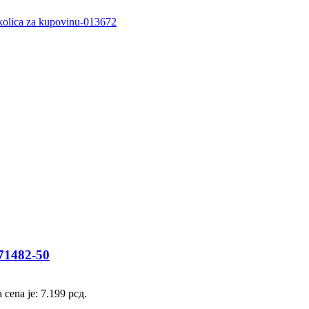
1482-50
 cena je: 7.199 рсд.