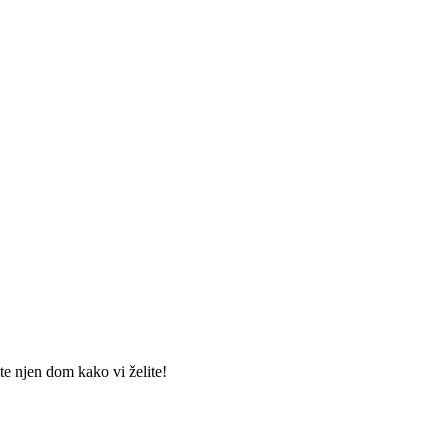
te njen dom kako vi želite!