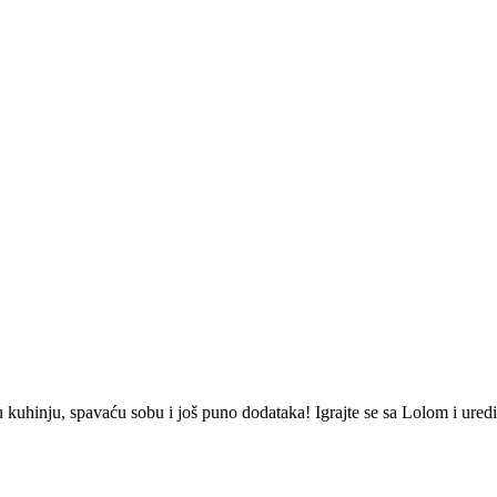
u kuhinju, spavaću sobu i još puno dodataka! Igrajte se sa Lolom i uredi