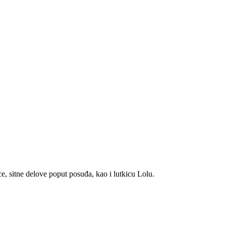
e, sitne delove poput posuđa, kao i lutkicu Lolu.