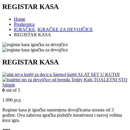
REGISTAR KASA
Home
Prodavnica
IGRAČKE
,
IGRAČKE ZA DEVOJČICE
REGISTAR KASA
REGISTAR KASA
ALAT SET U KUTIJI
TOALETNI STO
Simple
0
out of 5
1.990
рсд
Registar kasa je igračka namenjena devojčicama uzrasta od 3
godine. Ova zabavna igračka podstiče kreativnost i razvoj veština
kroz igru.