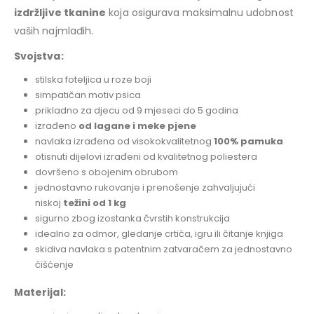
izdržljive tkanine
koja osigurava maksimalnu udobnost
vaših najmlađih.
Svojstva:
stilska foteljica u roze boji
simpatičan motiv psica
prikladno za djecu od 9 mjeseci do 5 godina
izrađeno
od lagane i meke pjene
navlaka izrađena od visokokvalitetnog
100% pamuka
otisnuti dijelovi izrađeni od kvalitetnog poliestera
dovršeno s obojenim obrubom
jednostavno rukovanje i prenošenje zahvaljujući
niskoj
težini od 1 kg
sigurno zbog izostanka čvrstih konstrukcija
idealno za odmor, gledanje crtića, igru ili čitanje knjiga
skidiva navlaka s patentnim zatvaračem za jednostavno
čišćenje
Materijal: