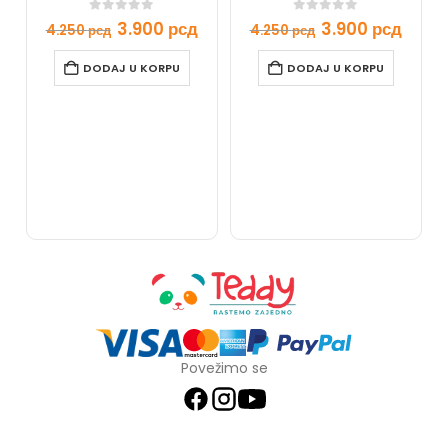
0
out of 5
0
out of 5
3.900
рсд
3.900
рсд
4.250
рсд
4.250
рсд
DODAJ U KORPU
DODAJ U KORPU
Povežimo se