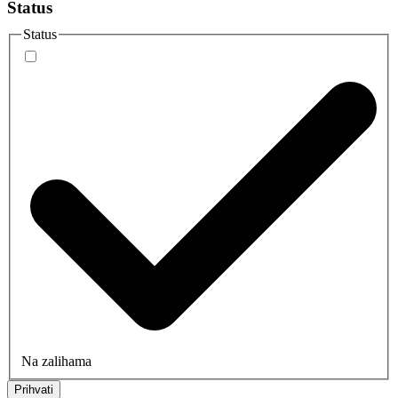
Status
Status
Na zalihama
Prihvati