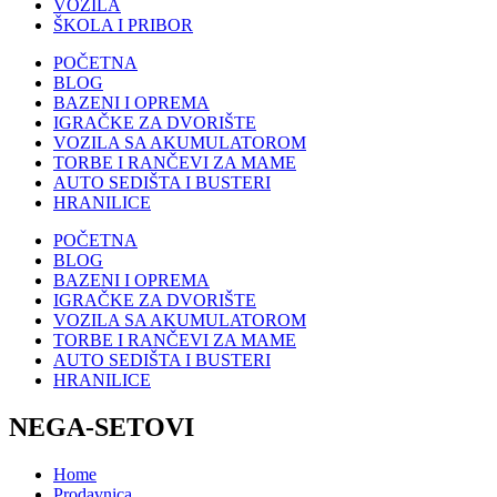
VOZILA
ŠKOLA I PRIBOR
POČETNA
BLOG
BAZENI I OPREMA
IGRAČKE ZA DVORIŠTE
VOZILA SA AKUMULATOROM
TORBE I RANČEVI ZA MAME
AUTO SEDIŠTA I BUSTERI
HRANILICE
POČETNA
BLOG
BAZENI I OPREMA
IGRAČKE ZA DVORIŠTE
VOZILA SA AKUMULATOROM
TORBE I RANČEVI ZA MAME
AUTO SEDIŠTA I BUSTERI
HRANILICE
NEGA-SETOVI
Home
Prodavnica