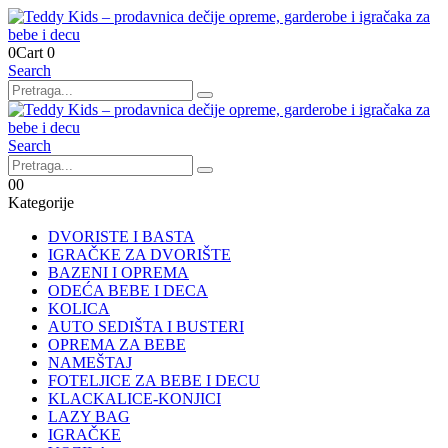
0
Cart
0
Search
Search
0
0
Kategorije
DVORISTE I BASTA
IGRAČKE ZA DVORIŠTE
BAZENI I OPREMA
ODEĆA BEBE I DECA
KOLICA
AUTO SEDIŠTA I BUSTERI
OPREMA ZA BEBE
NAMEŠTAJ
FOTELJICE ZA BEBE I DECU
KLACKALICE-KONJICI
LAZY BAG
IGRAČKE