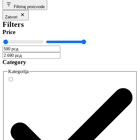
Filtriraj proizvode
Zatvori
Filters
Price
Category
Kategorija