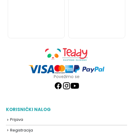
Povežimo se
KORISNIČKI NALOG
Prijava
Registracija