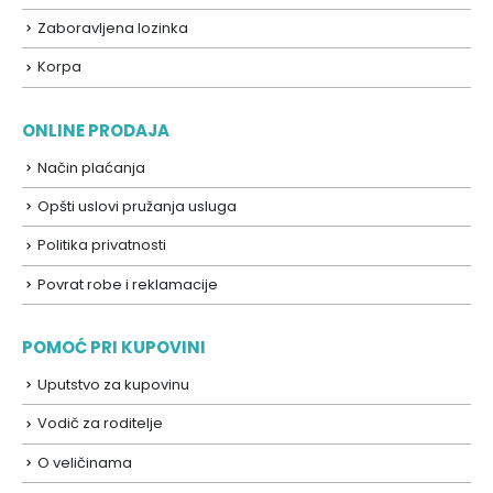
Zaboravljena lozinka
Korpa
ONLINE PRODAJA
Način plaćanja
Opšti uslovi pružanja usluga
Politika privatnosti
Povrat robe i reklamacije
POMOĆ PRI KUPOVINI
Uputstvo za kupovinu
Vodič za roditelje
O veličinama