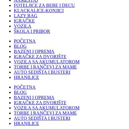
NAMEŠTAJ
FOTELJICE ZA BEBE I DECU
KLACKALICE-KONJICI
LAZY BAG
IGRAČKE
VOZILA
ŠKOLA I PRIBOR
POČETNA
BLOG
BAZENI I OPREMA
IGRAČKE ZA DVORIŠTE
VOZILA SA AKUMULATOROM
TORBE I RANČEVI ZA MAME
AUTO SEDIŠTA I BUSTERI
HRANILICE
POČETNA
BLOG
BAZENI I OPREMA
IGRAČKE ZA DVORIŠTE
VOZILA SA AKUMULATOROM
TORBE I RANČEVI ZA MAME
AUTO SEDIŠTA I BUSTERI
HRANILICE