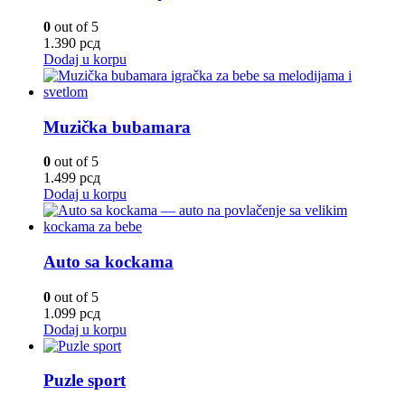
0
out of 5
1.390
рсд
Dodaj u korpu
Muzička bubamara
0
out of 5
1.499
рсд
Dodaj u korpu
Auto sa kockama
0
out of 5
1.099
рсд
Dodaj u korpu
Puzle sport