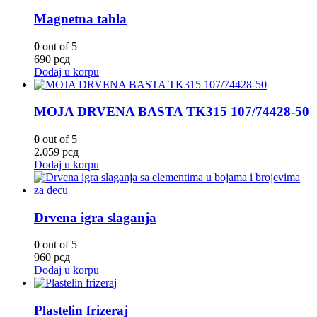
Magnetna tabla
0
out of 5
690
рсд
Dodaj u korpu
MOJA DRVENA BASTA TK315 107/74428-50
0
out of 5
2.059
рсд
Dodaj u korpu
Drvena igra slaganja
0
out of 5
960
рсд
Dodaj u korpu
Plastelin frizeraj