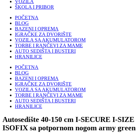
VOZILA
ŠKOLA I PRIBOR
POČETNA
BLOG
BAZENI I OPREMA
IGRAČKE ZA DVORIŠTE
VOZILA SA AKUMULATOROM
TORBE I RANČEVI ZA MAME
AUTO SEDIŠTA I BUSTERI
HRANILICE
POČETNA
BLOG
BAZENI I OPREMA
IGRAČKE ZA DVORIŠTE
VOZILA SA AKUMULATOROM
TORBE I RANČEVI ZA MAME
AUTO SEDIŠTA I BUSTERI
HRANILICE
Autosedište 40-150 cm I-SECURE I-SIZE
ISOFIX sa potpornom nogom army green