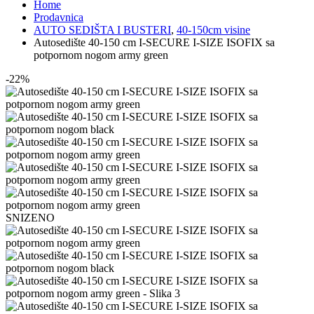
Home
Prodavnica
AUTO SEDIŠTA I BUSTERI
,
40-150cm visine
Autosedište 40-150 cm I-SECURE I-SIZE ISOFIX sa
potpornom nogom army green
-22%
SNIZENO