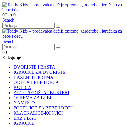
0
Cart
0
Search
Search
0
0
Kategorije
DVORISTE I BASTA
IGRAČKE ZA DVORIŠTE
BAZENI I OPREMA
ODEĆA BEBE I DECA
KOLICA
AUTO SEDIŠTA I BUSTERI
OPREMA ZA BEBE
NAMEŠTAJ
FOTELJICE ZA BEBE I DECU
KLACKALICE-KONJICI
LAZY BAG
IGRAČKE