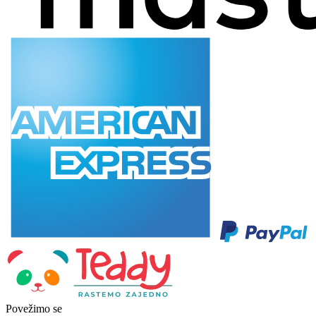
Povežimo se