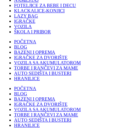
NAMEŠTAJ
FOTELJICE ZA BEBE I DECU
KLACKALICE-KONJICI
LAZY BAG
IGRAČKE
VOZILA
ŠKOLA I PRIBOR
POČETNA
BLOG
BAZENI I OPREMA
IGRAČKE ZA DVORIŠTE
VOZILA SA AKUMULATOROM
TORBE I RANČEVI ZA MAME
AUTO SEDIŠTA I BUSTERI
HRANILICE
POČETNA
BLOG
BAZENI I OPREMA
IGRAČKE ZA DVORIŠTE
VOZILA SA AKUMULATOROM
TORBE I RANČEVI ZA MAME
AUTO SEDIŠTA I BUSTERI
HRANILICE