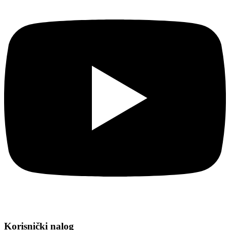
Korisnički nalog