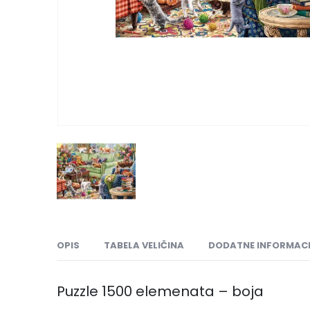
OPIS
TABELA VELIČINA
DODATNE INFORMACI
Puzzle 1500 elemenata – boja