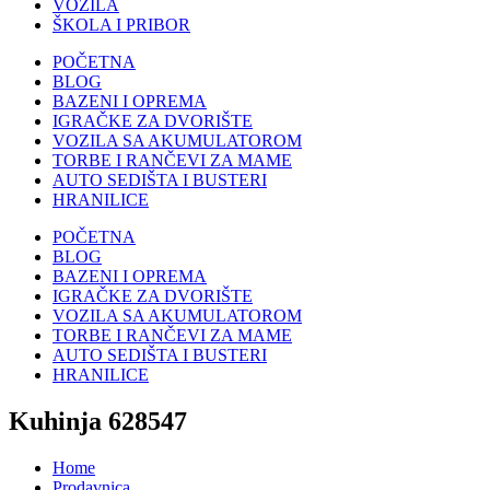
VOZILA
ŠKOLA I PRIBOR
POČETNA
BLOG
BAZENI I OPREMA
IGRAČKE ZA DVORIŠTE
VOZILA SA AKUMULATOROM
TORBE I RANČEVI ZA MAME
AUTO SEDIŠTA I BUSTERI
HRANILICE
POČETNA
BLOG
BAZENI I OPREMA
IGRAČKE ZA DVORIŠTE
VOZILA SA AKUMULATOROM
TORBE I RANČEVI ZA MAME
AUTO SEDIŠTA I BUSTERI
HRANILICE
Kuhinja 628547
Home
Prodavnica