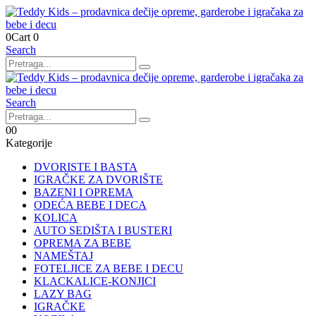
0
Cart
0
Search
Search
0
0
Kategorije
DVORISTE I BASTA
IGRAČKE ZA DVORIŠTE
BAZENI I OPREMA
ODEĆA BEBE I DECA
KOLICA
AUTO SEDIŠTA I BUSTERI
OPREMA ZA BEBE
NAMEŠTAJ
FOTELJICE ZA BEBE I DECU
KLACKALICE-KONJICI
LAZY BAG
IGRAČKE